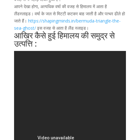
आपने देखा होगा, अत्यधिक वर्षा की वजह से हिमालय में आता है
लैंडस्लाइड। वर्षा के जल से मिटटी कटकर बाह जाती है और पत्थर ढीले हो
जाते हैं।
https://shapingminds.in/bermuda-triangle-the-
sea-ghost/
इस वजह से आता है लैंड स्लाइड।
आखिर कैसे हुई हिमालय की समुद्र से
उत्पत्ति :