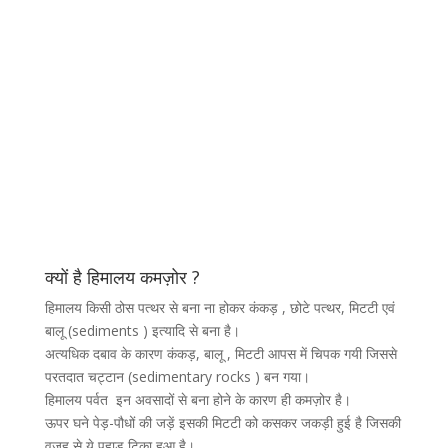
क्यों है हिमालय कमज़ोर ?
हिमालय किसी ठोस पत्थर से बना ना होकर कंकड़ , छोटे पत्थर, मिटटी एवं
बालू (sediments ) इत्यादि से बना है।
अत्यधिक दबाव के कारण कंकड़, बालू , मिटटी आपस में चिपक गयी जिससे
परतदात चट्टान (sedimentary rocks ) बन गया।
हिमालय पर्वत इन अवसादों से बना होने के कारण ही कमज़ोर है।
ऊपर घने पेड़-पौधों की जड़ें इसकी मिटटी को कसकर जकड़ी हुई है जिसकी
वजह से ये पहाड़ टिका हुआ है।