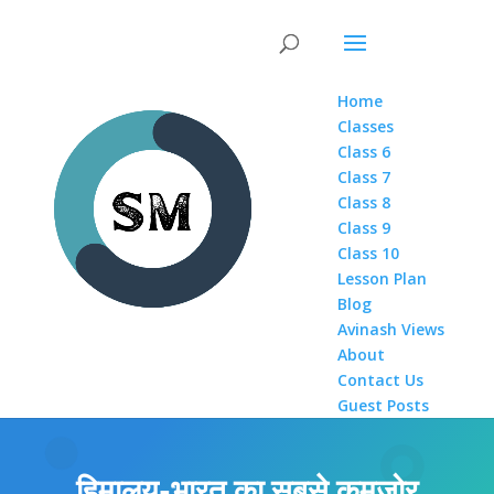
Home
Classes
Class 6
Class 7
Class 8
Class 9
Class 10
Lesson Plan
Blog
Avinash Views
About
Contact Us
Guest Posts
हिमालय-भारत का सबसे कमज़ोर