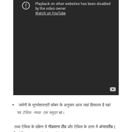
जर्मनी के भूगर्भशास्त्री कोबर के अनुसार आज जहां हिमालय है वहां
टेथिस नमक एक समुद्र
पर
था।
गोंडवाना लैंड
अंगारालैंड (
तथा टेथिस के दक्षिण में
और टेथिस के उत्तर में