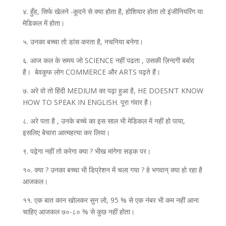
४. हुँह, सिर्फ खेलने -कूदने से क्या होता है, होशियार होता तो इंजीनियरिंग या
मेडिकल में होता।
५. उनका बच्चा तो डांस करता है, नचनिया बनेगा।
६. आज कल के समय जो SCIENCE नहीं पढता , उसकी ज़िन्दगी बर्बाद
है। बेवकूफ लोग COMMERCE और ARTS पढ़ते हैं।
७. अरे वो तो हिंदी MEDIUM का पढ़ा हुआ है, HE DOESN’T KNOW
HOW TO SPEAK IN ENGLISH. पूरा गंवार है।
८. अरे पता है , उनके बच्चे का इस साल भी मेडिकल में नहीं हो पाया,
इसलिए बेचारा आत्महत्या कर लिया।
९. पढ़ेगा नहीं तो करेगा क्या ? भीख मांगेगा सड़क पर।
१०. क्या ? उनका बच्चा भी डिप्रेशन में चला गया ? हे भगवान् क्या हो रहा है
आजकल।
११. एक बात कान खोलकर सुन लो, 95 % से एक नंबर भी कम नहीं आना
चाहिए आजकल ७०-८० % से कुछ नहीं होता।