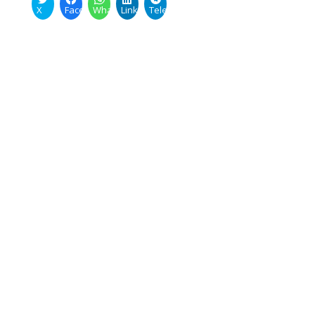
X
Facebook
WhatsApp
LinkedIn
Telegram