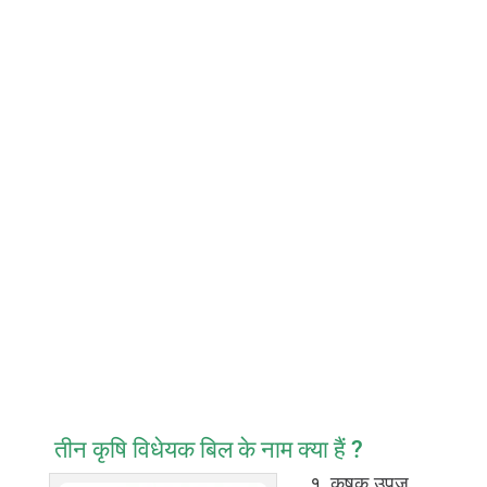
तीन कृषि विधेयक बिल के नाम
क्या हैं
?
१.
कृषक उपज