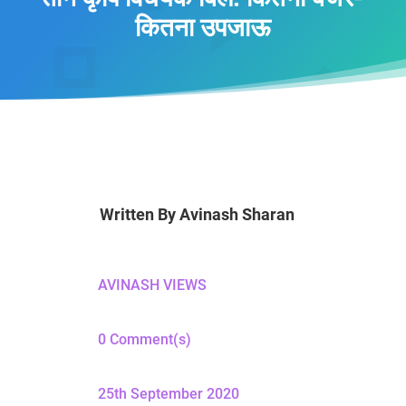
कितना उपजाऊ
Written By
Avinash Sharan
AVINASH VIEWS
0 Comment(s)
25th September 2020