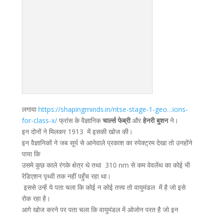
लगाया
https://shapingminds.in/ntse-stage-1-geo…ions-
for-class-x/
फ्रांस के वैज्ञानिक
चार्ल्स फेब्री
और
हेनरी बुशन
ने।
इन दोनों ने मिलकर 1913 में इसकी खोज की।
इन वैज्ञानिकों ने जब सूर्य से आनेवाले प्रकाश का स्पेक्ट्रम देखा तो उनहोंने
पाया कि
उसमे कुछ काले रंगके क्षेत्र थे तथा 310 nm से कम वेवलेंथ का कोई भी
रेडिएशन पृथ्वी तक नहीं पहुँच रहा था।
इससे उन्हें ये पता चला कि कोई न कोई तत्त्व तो वायुमंडल में है जो इसे
रोक रहा है।
आगे खोज करने पर पता चला कि वायुमंडल में ओजोन परत है जो इन