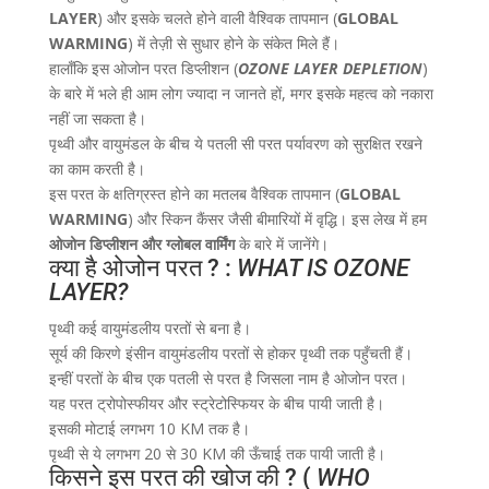
LAYER
) और इसके चलते होने वाली वैश्विक तापमान (
GLOBAL
WARMING
) में तेज़ी से सुधार होने के संकेत मिले हैं।
हालाँकि इस ओजोन परत डिप्लीशन (
OZONE LAYER DEPLETION
)
के बारे में भले ही आम लोग ज्यादा न जानते हों, मगर इसके महत्व को नकारा
नहीं जा सकता है।
पृथ्वी और वायुमंडल के बीच ये पतली सी परत पर्यावरण को सुरक्षित रखने
का काम करती है।
इस परत के क्षतिग्रस्त होने का मतलब वैश्विक तापमान (
GLOBAL
WARMING
) और स्किन कैंसर जैसी बीमारियों में वृद्धि। इस लेख में हम
ओजोन डिप्लीशन और ग्लोबल वार्मिंग
के बारे में जानेंगे।
क्या है ओजोन परत ? :
WHAT IS OZONE
LAYER?
पृथ्वी कई वायुमंडलीय परतों से बना है।
सूर्य की किरणे इंसीन वायुमंडलीय परतों से होकर पृथ्वी तक पहुँचती हैं।
इन्हीं परतों के बीच एक पतली से परत है जिसला नाम है ओजोन परत।
यह परत ट्रोपोस्फीयर और स्ट्रेटोस्फियर के बीच पायी जाती है।
इसकी मोटाई लगभग 10 KM तक है।
पृथ्वी से ये लगभग 20 से 30 KM की ऊँचाई तक पायी जाती है।
किसने इस परत की खोज की ? (
WHO