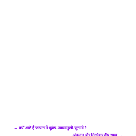
←
क्यों आते हैं जापान में भूकंप-ज्वालामुखी-सुनामी ?
अंडमान और निकोबार द्वीप समूह
→