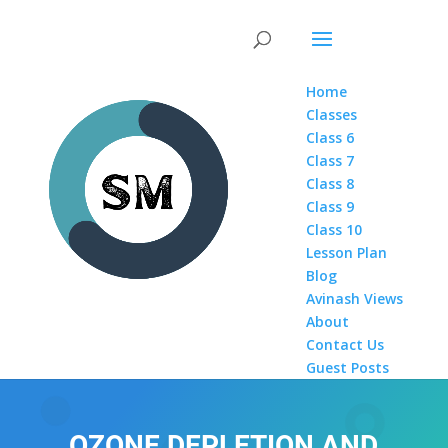
Home
Classes
Class 6
Class 7
Class 8
Class 9
Class 10
Lesson Plan
Blog
Avinash Views
About
Contact Us
Guest Posts
OZONE DEPLETION AND