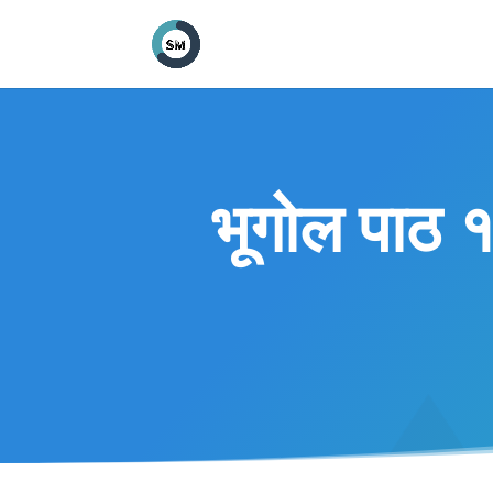
भूगोल पाठ १