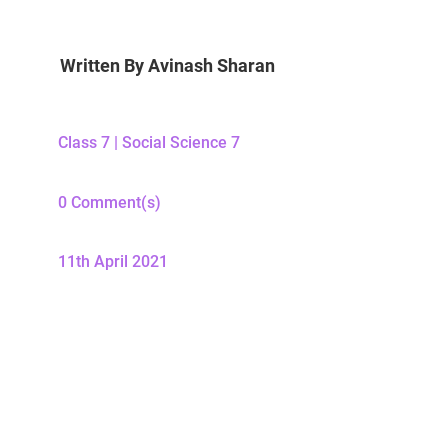
Written By
Avinash Sharan
Class 7
|
Social Science 7
0 Comment(s)
11th April 2021