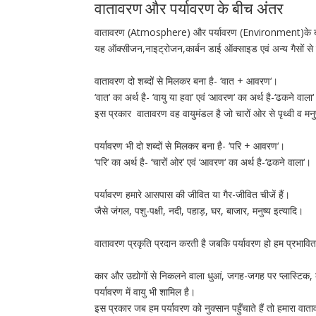
वातावरण और पर्यावरण के बीच अंतर
वातावरण (Atmosphere) और पर्यावरण (Environment)के
यह ऑक्सीजन,नाइट्रोजन,कार्बन डाई ऑक्साइड एवं अन्य गैसों से
वातावरण दो शब्दों से मिलकर बना है- ‘वात + आवरण‘।
‘वात‘ का अर्थ है- ‘वायु या हवा’ एवं ‘आवरण‘ का अर्थ है-‘ढकने वाल
इस प्रकार वातावरण वह वायुमंडल है जो चारों ओर से पृथ्वी व मनु
पर्यावरण भी दो शब्दों से मिलकर बना है- ‘परि + आवरण‘।
‘परि‘ का अर्थ है- ‘चारों ओर’ एवं ‘आवरण‘ का अर्थ है-‘ढकने वाला‘
पर्यावरण हमारे आसपास की जीवित या गैर-जीवित चीजें हैं।
जैसे जंगल, पशु-पक्षी, नदी, पहाड़, घर, बाजार, मनुष्य इत्यादि।
वातावरण प्रकृति प्रदान करती है जबकि पर्यावरण हो हम प्रभावित
कार और उद्योगों से निकलने वाला धुआं, जगह-जगह पर प्लास्टिक, 
पर्यावरण में वायु भी शामिल है।
इस प्रकार जब हम पर्यावरण को नुक्सान पहुँचाते हैं तो हमारा वात