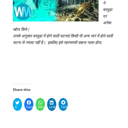
ने
बरमूडा
पर
अनेक
खोज किये।
उनके
अनुसार बरमूडा में होने वाली घटनाएं किसी भी अन्य भाग में होने वाली
घटना से ज्यादा नहीं है
।
इसलिए इसे रहस्यमयी कहना गलत होगा.
Share this:
X
Facebook
WhatsApp
LinkedIn
Telegram