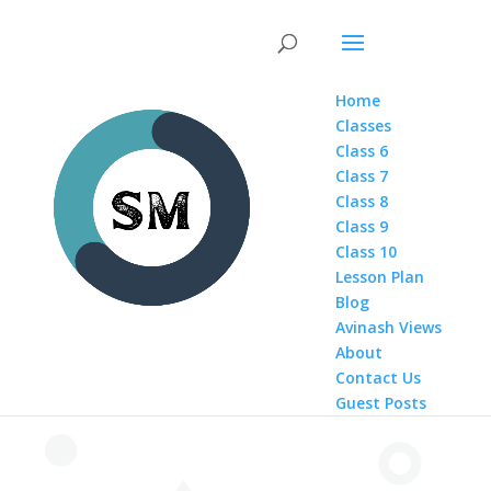
Home
Classes
Class 6
Class 7
Class 8
Class 9
Class 10
Lesson Plan
Blog
Avinash Views
About
Contact Us
Guest Posts