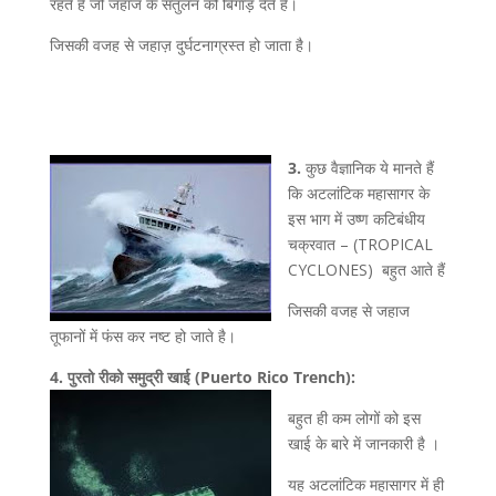
रहते हैं जो जहाज के संतुलन को बिगाड़ देते हैं।
जिसकी वजह से जहाज़ दुर्घटनाग्रस्त हो जाता है।
3.
कुछ वैज्ञानिक ये मानते हैं
कि अटलांटिक महासागर के
इस भाग में उष्ण कटिबंधीय
चक्रवात – (TROPICAL
CYCLONES) बहुत आते हैं
जिसकी वजह से जहाज
तूफानों में फंस कर नष्ट हो जाते है।
4. पुरतो रीको समुद्री खाई (Puerto Rico Trench):
बहुत ही कम लोगों को इस
खाई के बारे में जानकारी है ।
यह अटलांटिक महासागर में ही