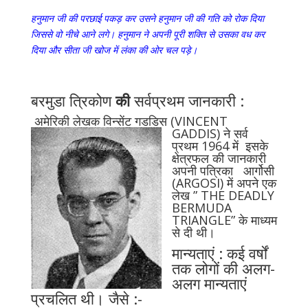
हनुमान जी की परछाई पकड़ कर उसने हनुमान जी की गति को रोक दिया
जिससे वो नीचे आने लगे। हनुमान ने अपनी पूरी शक्ति से उसका वध कर
दिया और सीता जी खोज में लंका की ओर चल
पड़े।
बरमुडा त्रिकोण
की
सर्वप्रथम जानकारी :
अमेरिकी लेखक विन्सेंट गड
डिस (VINCENT
GADDIS) ने सर्व
प्रथम 1964 में इसके
क्षेत्रफल की जानकारी
अपनी पत्रिका आर्गोसी
(ARGOSI) में अपने एक
लेख ” THE DEADLY
BERMUDA
TRIANGLE” के माध्यम
से दी थी।
मान्यताएं : कई वर्षों
तक लोगों की अलग-
अलग मान्यताएं
प्रचलित थी। जैसे :-