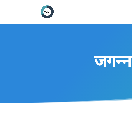
जगन्न