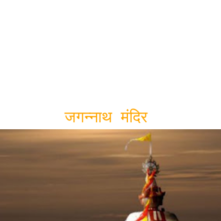
जगन्नाथ मंदिर