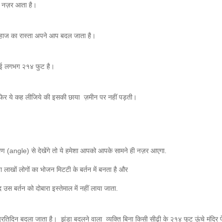
ुआ नज़र आता है।
ईजहाज का रास्ता अपने आप बदल जाता है।
चाई लगभग २१४ फुट है।
ा फिर ये कह लीजिये की इसकी छाया ज़मीन पर नहीं पड़ती।
ण (angle) से देखेंगे तो ये हमेशा आपको आपके सामने ही नज़र आएगा.
ना लाखों लोगों का भोजन मिटटी के बर्तन में बनता है और
उस बर्तन को दोबारा इस्तेमाल में नहीं लाया जाता.
प्रतिदिन बदला जाता है। झंडा बदलने वाला व्यक्ति बिना किसी सीढ़ी के २१४ फुट ऊंचे मंदिर प