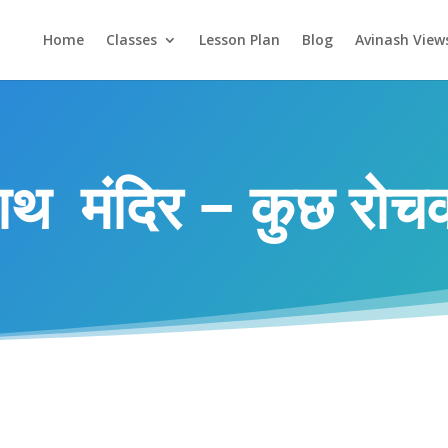
Home
Classes
Lesson Plan
Blog
Avinash View
ाथ मंदिर – कुछ रोच