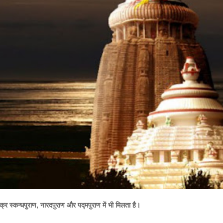
में भी मिलता है।
िक्र स्कन्धपुराण, नारदपुराण और पद्मपुराण