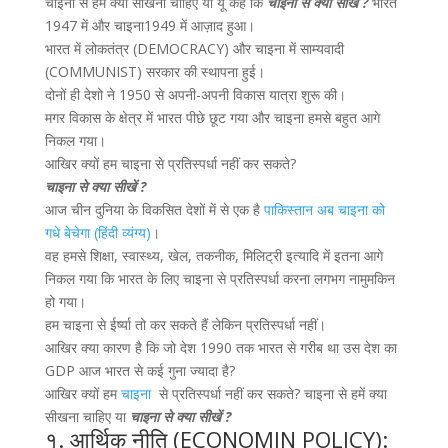
चाइना से हमें क्या सीखना चाहिए या यूँ कहें कि
चाइना से क्या सीखें ?
भारत
1947 में और चाइना1949 में आज़ाद हुआ।
भारत में लोकतंत्र (DEMOCRACY) और चाइना में साम्यवादी
(COMMUNIST) सरकार की स्थापना हुई।
दोनों ही देशो ने 1950 से अपनी-अपनी विकास यात्रा शुरू की।
मगर विकास के क्षेत्र में भारत पीछे छूट गया और चाइना हमसे बहुत आगे
निकल गया।
आखिर क्यों हम चाइना से प्रतिस्पर्धा नहीं कर सकते?
चाइना से क्या सीखें ?
आज चीन दुनिया के विकसित देशों में से एक है
पाकिस्तान अब चाइना को
गधे बेचेगा (हिंदी व्यंग्य)
।
वह हमसे शिक्षा, स्वास्थ्य, खेल, तकनीक, मिलिट्री इत्यादि में इतना आगे
निकल गया कि भारत के लिए चाइना से प्रतिस्पर्धा करना लगभग नामुमकिन
हो गया।
हम चाइना से ईर्ष्या तो कर सकते हैं लेकिन प्रतिस्पर्धा नहीं।
आखिर क्या कारण है कि जो देश 1990 तक भारत से गरीब था उस देश का
GDP आज भारत से कई गुना ज्यादा है?
आखिर क्यों हम
चाइना
से प्रतिस्पर्धा नहीं कर सकते? चाइना से हमें क्या
सीखना चाहिए या
चाइना से क्या सीखें ?
१. आर्थिक नीति (ECONOMIN POLICY):