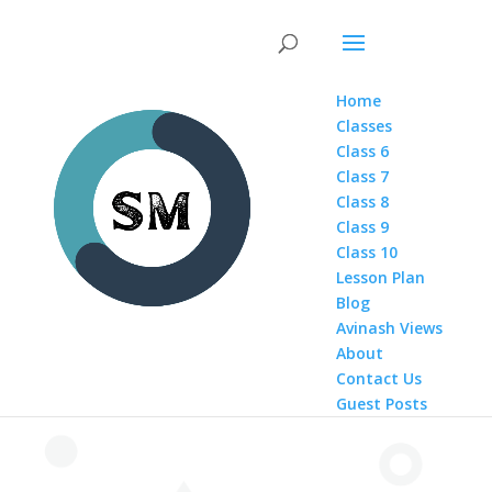
Home
Classes
Class 6
Class 7
Class 8
Class 9
Class 10
Lesson Plan
Blog
Avinash Views
About
Contact Us
Guest Posts