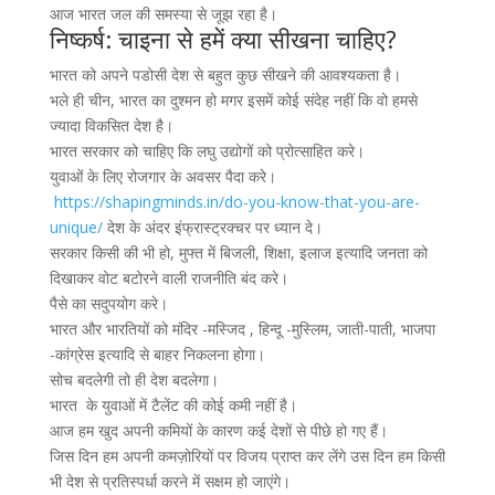
आज भारत जल की समस्या से जूझ रहा है।
निष्कर्ष: चाइना से हमें क्या सीखना चाहिए?
भारत को अपने पडोसी देश से बहुत कुछ सीखने की आवश्यकता है।
भले ही चीन, भारत का दुश्मन हो मगर इसमें कोई संदेह नहीं कि वो हमसे
ज्यादा विकसित देश है।
भारत सरकार को चाहिए कि लघु उद्योगों को प्रोत्साहित करे।
युवाओं के लिए रोजगार के अवसर पैदा करे।
https://shapingminds.in/do-you-know-that-you-are-
unique/
देश के अंदर इंफ्रास्ट्रक्चर पर ध्यान दे।
सरकार किसी की भी हो, मुफ्त में बिजली, शिक्षा, इलाज इत्यादि जनता को
दिखाकर वोट बटोरने वाली राजनीति बंद करे।
पैसे का सदुपयोग करे।
भारत और भारतियों को मंदिर -मस्जिद , हिन्दू -मुस्लिम, जाती-पाती, भाजपा
-कांग्रेस इत्यादि से बाहर निकलना होगा।
सोच बदलेगी तो ही देश बदलेगा।
भारत के युवाओं में टैलेंट की कोई कमी नहीं है।
आज हम खुद अपनी कमियों के कारण कई देशों से पीछे हो गए हैं।
जिस दिन हम अपनी कमज़ोरियों पर विजय प्राप्त कर लेंगे उस दिन हम किसी
भी देश से प्रतिस्पर्धा करने में सक्षम हो जाएंगे।