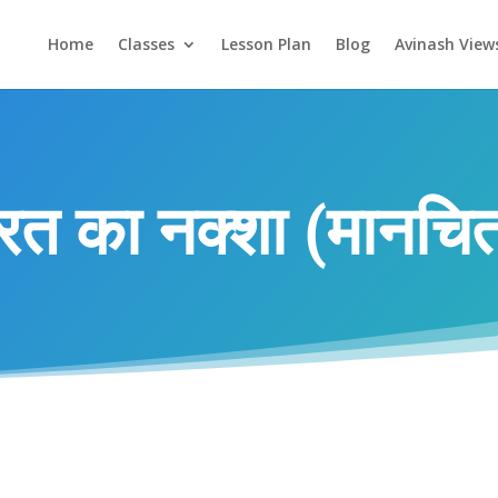
Home
Classes
Lesson Plan
Blog
Avinash View
रत का नक्शा (मानचित