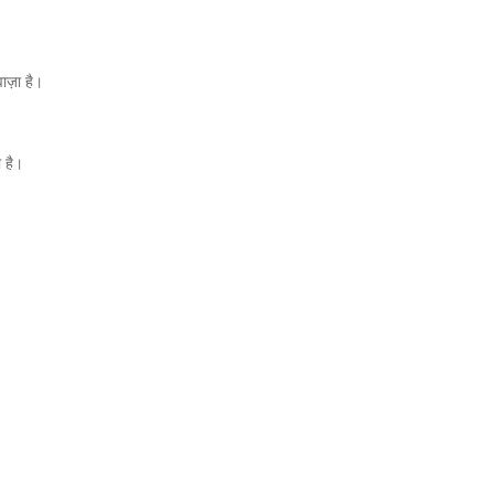
वाज़ा है।
ा है।