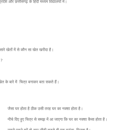
रदेश और छत्तीसगढ़ के हिंदी मध्यम विद्यालयों में।
ारे खेतों में से कौन सा खेत खरीदा है।
 ?
 के बारे में चित्र बनाकर बता सकते हैं।
जैसा घर होता है ठीक उसी तरह घर का नक्शा होता है।
नीचे दिए हुए चित्र से समझ में आ जाएगा कि घर का नक्शा कैसा होता है।
सबसे पहले हमें दो-चार सीढ़ी चढ़ते ही एक वरांडा मिलता है।