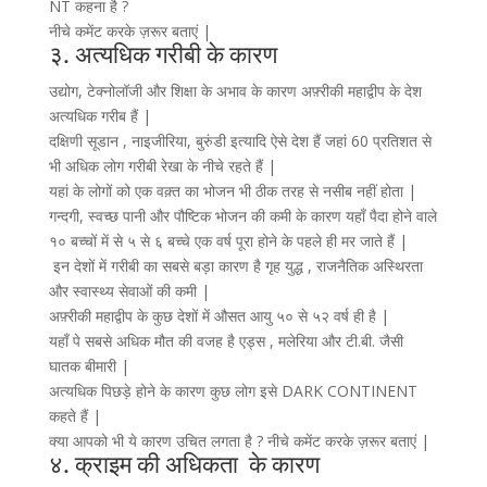
NT कहना है ?
नीचे कमेंट करके ज़रूर बताएं |
३. अत्यधिक गरीबी के कारण
उद्योग, टेक्नोलॉजी और शिक्षा के अभाव के कारण अफ़्रीकी महाद्वीप के देश
अत्यधिक गरीब हैं |
दक्षिणी सूडान , नाइजीरिया, बुरुंडी इत्यादि ऐसे देश हैं जहां 60 प्रतिशत से
भी अधिक लोग गरीबी रेखा के नीचे रहते हैं |
यहां के लोगों को एक वक़्त का भोजन भी ठीक तरह से नसीब नहीं होता |
गन्दगी, स्वच्छ पानी और पौष्टिक भोजन की कमी के कारण यहाँ पैदा होने वाले
१० बच्चों में से ५ से ६ बच्चे एक वर्ष पूरा होने के पहले ही मर जाते हैं |
इन देशों में गरीबी का सबसे बड़ा कारण है गृह युद्ध , राजनैतिक अस्थिरता
और स्वास्थ्य सेवाओं की कमी |
अफ़्रीकी महाद्वीप के कुछ देशों में औसत आयु ५० से ५२ वर्ष ही है |
यहाँ पे सबसे अधिक मौत की वजह है एड्स , मलेरिया और टी.बी. जैसी
घातक बीमारी |
अत्यधिक पिछड़े होने के कारण कुछ लोग इसे DARK CONTINENT
कहते हैं |
क्या आपको भी ये कारण उचित लगता है ? नीचे कमेंट करके ज़रूर बताएं |
४. क्राइम की अधिकता के कारण