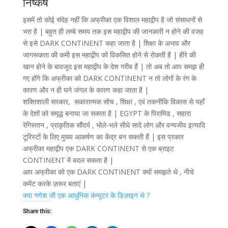
निष्कर्ष
इसमें तो कोई संदेह नहीं कि अफ्रीका एक विशाल महाद्वीप है जो संसाधनों से
भरा है | बहुत ही लम्बे समय तक इस महाद्वीप की जानकारी न होने की वजह
से इसे DARK CONTINENT कहा जाता है | शिक्षा के अभाव और
जागरूकता की कमी इस महाद्वीप को विकसित होने से रोकती है | हीरे की
खान होने के बावजूद इस महाद्वीप के देश गरीब हैं | तो अब तो आप समझ ही
गए होंगे कि अफ्रीका को DARK CONTINENT न तो लोगों के रंग के
कारण और न ही घने जंगल के कारण कहा जाता है |
शक्तिशाली सरकार, सकारात्मक सोच , शिक्षा , एवं तकनीकि विकास से यहाँ
के देशों को समृद्ध बनाया जा सकता है | EGYPT के पिरामिड , सहारा
रेगिस्तान , प्राकृतिक सौंदर्य , भोले-भले सीधे सादे लोग और वन्यजीव इत्यादि
टूरिस्टों के लिए मुख्य आकर्षण का केंद्र बन सकती हैं | इस प्रकार
अफ्रीका महाद्वीप एक DARK CONTINENT से एक ब्राइट
CONTINENT में बदल सकता है |
आप अफ्रीका को एक DARK CONTINENT क्यों समझते थे , नीचे
कमेंट करके ज़रूर बताएं |
क्या गणेश जी एक आधुनिक कंप्यूटर के डिज़ाइन थे ?
Share this: