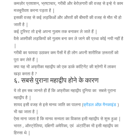
कमज़ोर प्रशाशन, भ्रष्टाचार, गरीबी और बेरोज़गारी की वजह से इन्हे ये काम
मजबूरीवश करना पड़ता है |
इसकी वजह से कई लड़किओं और औरतों की बीमारी की वजह से मौत भी हो
जाती है |
कई टूरिस्ट तो इन्हे अपना गुलाम तक बनाकर ले जाते हैं |
वैसे अफ़्रीकी लड़कियों को गुलाम बना कर ले जाने की प्रथा कोई नयी नहीं है
|
गरीबी का फायदा उठाकर कम पैसों में ही लोग अपनी शारीरिक ज़रूरतों को
पूरा कर लेते हैं |
क्या यह भी अफ्रीका महाद्वीप को एक डार्क कांटिनेंट की श्रेणी में लाकर
खड़ा करता है ?
६. सबसे पुराना महाद्वीप होने के कारण
ये तो हम सब जानते ही हैं कि अफ्रीका महाद्वीप दुनिया का सबसे पुराना
महाद्वीप है |
शायद इसी वजह से इसे मानव जाति का पालना (
क्रैडल ऑफ़ मैनकाइंड
)
भी खा जाता है |
ऐसा माना जाता है कि मानव सभ्यता का विकास इसी महाद्वीप से शुरू हुआ |
भारत , ऑस्ट्रेलिया, दक्षिणी अमेरिका, एवं अंटार्टिका भी इसी महाद्वीप का
हिस्सा थे |