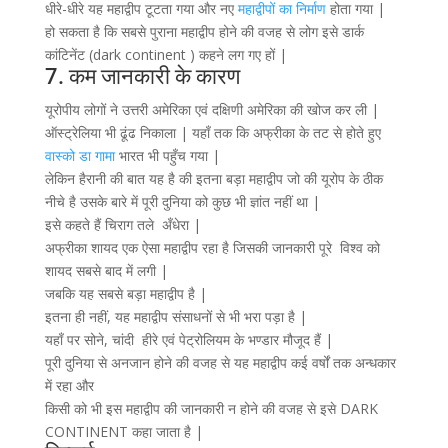
धीरे-धीरे यह महाद्वीप टूटता गया और नए
महाद्वीपों का निर्माण
होता गया |
हो सकता है कि सबसे पुराना महाद्वीप होने की वजह से लोग इसे डार्क
कांटिनेंट (dark continent ) कहने लग गए हों |
7. कम जानकारी के कारण
यूरोपीय लोगों ने उत्तरी अमेरिका एवं दक्षिणी अमेरिका की खोज कर ली |
ऑस्ट्रेलिया भी ढूंढ निकाला | यहाँ तक कि अफ्रीका के तट से होते हुए
वास्को डा गामा
भारत भी पहुँच गया |
लेकिन हैरानी की बात यह है की इतना बड़ा महाद्वीप जो की यूरोप के ठीक
नीचे है उसके बारे में पूरी दुनिया को कुछ भी ज्ञांत नहीं था |
इसे कहते हैं चिराग तले अँधेरा |
अफ्रीका शायद एक ऐसा महाद्वीप रहा है जिसकी जानकारी पूरे विश्व को
शायद सबसे बाद में लगी |
जबकि यह सबसे बड़ा महाद्वीप है |
इतना ही नहीं, यह महाद्वीप संसाधनों से भी भरा पड़ा है |
यहाँ पर सोने, चांदी हीरे एवं पेट्रोलियम के भण्डार मौजूद हैं |
पूरी दुनिया से अनजान होने की वजह से यह महाद्वीप कई वर्षों तक अन्धकार
में रहा और
किसी को भी इस महाद्वीप की जानकारी न होने की वजह से इसे DARK
CONTINENT कहा जाता है |